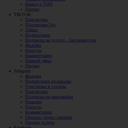
Вывод в ТОП
Прочее
TIKTOK
Просмотры
Просмотры Гео
Лайки
Подписчики
Подписка на услуги - Автонакрутка
Жалобы
Репосты
Комментарии
Прямой эфир
Прочее
Telegram
Жалобы
Подписчики на каналы
Участники в группы
Просмотры
Подписка на просмотры
Реакции
Репосты
Комментарии
Опросы / боты / кнопки
Прочие услуги
Facebook