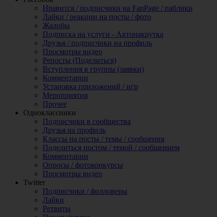
Нравится / подписчики на FanPage / паблики
Лайки / реакции на посты / фото
Жалобы
Подписка на услуги - Автонакрутка
Друзья / подписчики на профиль
Просмотры видео
Репосты (Поделиться)
Вступления в группы (заявки)
Комментарии
Установка приложений / игр
Мероприятия
Прочее
Одноклассники
Подписчики в сообщества
Друзья на профиль
Классы на посты / темы / сообщения
Поделиться постом / темой / сообщением
Комментарии
Опросы / фотоконкурсы
Просмотры видео
Twitter
Подписчики / фолловеры
Лайки
Ретвиты