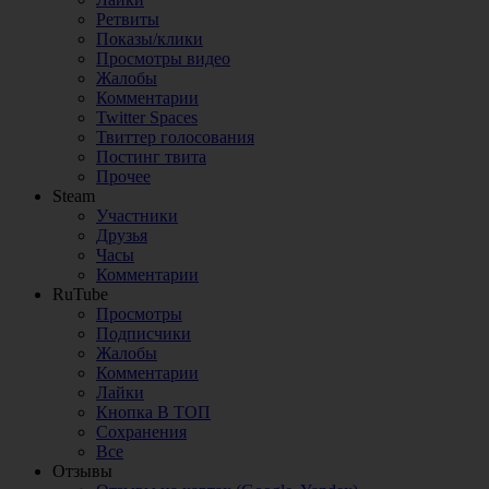
Ретвиты
Показы/клики
Просмотры видео
Жалобы
Комментарии
Twitter Spaces
Твиттер голосования
Постинг твита
Прочее
Steam
Участники
Друзья
Часы
Комментарии
RuTube
Просмотры
Подписчики
Жалобы
Комментарии
Лайки
Кнопка В ТОП
Сохранения
Все
Отзывы