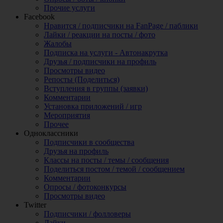
Прочие услуги
Facebook
Нравится / подписчики на FanPage / паблики
Лайки / реакции на посты / фото
Жалобы
Подписка на услуги - Автонакрутка
Друзья / подписчики на профиль
Просмотры видео
Репосты (Поделиться)
Вступления в группы (заявки)
Комментарии
Установка приложений / игр
Мероприятия
Прочее
Одноклассники
Подписчики в сообщества
Друзья на профиль
Классы на посты / темы / сообщения
Поделиться постом / темой / сообщением
Комментарии
Опросы / фотоконкурсы
Просмотры видео
Twitter
Подписчики / фолловеры
Лайки