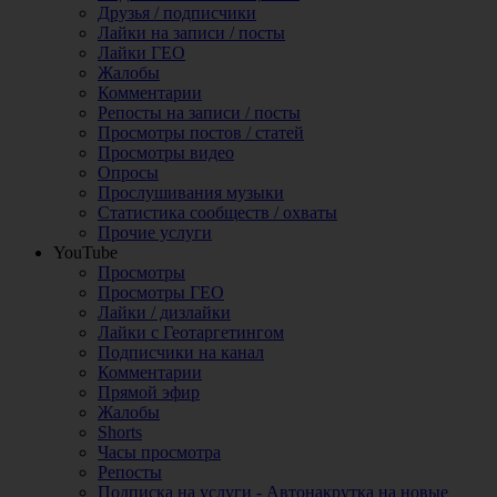
Друзья / подписчики
Лайки на записи / посты
Лайки ГЕО
Жалобы
Комментарии
Репосты на записи / посты
Просмотры постов / статей
Просмотры видео
Опросы
Прослушивания музыки
Статистика сообществ / охваты
Прочие услуги
YouTube
Просмотры
Просмотры ГЕО
Лайки / дизлайки
Лайки с Геотаргетингом
Подписчики на канал
Комментарии
Прямой эфир
Жалобы
Shorts
Часы просмотра
Репосты
Подписка на услуги - Автонакрутка на новые