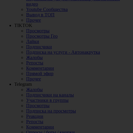
видео
Youtube Сообщества
Вывод в ТОП
Прочее
TIKTOK
Просмотры
Просмотры Гео
Лайки
Подписчики
Подписка на услуги - Автонакрутка
Жалобы
Репосты
Комментарии
Прямой эфир
Прочее
Telegram
Жалобы
Подписчики на каналы
Участники в группы
Просмотры
Подписка на просмотры
Реакции
Репосты
Комментарии
Опросы / боты / кнопки