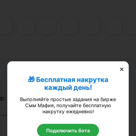
×
Участники в группу Steam
🎁 Бесплатная накрутка
каждый день!
з:
Выполняйте простые задания на бирже
Смм Мафия, получайте бесплатную
накрутку ежедневно!
Подключить бота