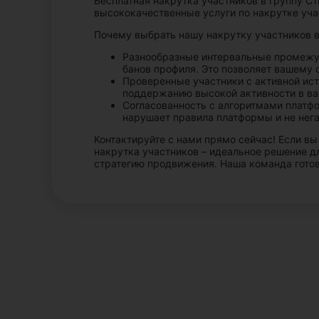
Бесплатная накрутка участников в группу С
высококачественные услуги по накрутке уча
Почему выбрать нашу накрутку участников в
Разнообразные интервальные промежут
банов профиля. Это позволяет вашему 
Проверенные участники с активной ист
поддержанию высокой активности в ва
Согласованность с алгоритмами платфо
нарушает правила платформы и не нега
Контактируйте с нами прямо сейчас! Если в
накрутка участников – идеальное решение дл
стратегию продвижения. Наша команда готов