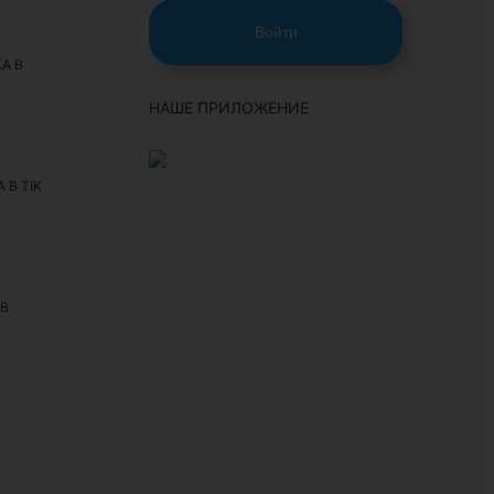
Войти
А В
НАШЕ ПРИЛОЖЕНИЕ
 В TIK
 В