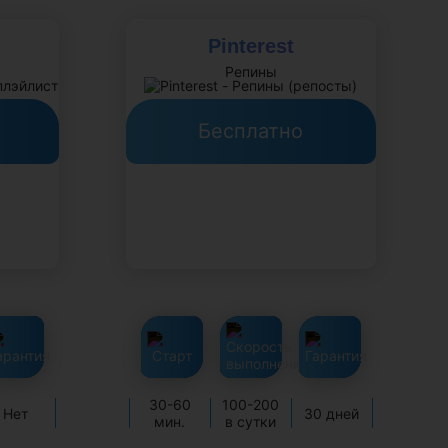
Pinterest
Репины
Бесплатно
30-60
100-200
Нет
30 дней
мин.
в сутки