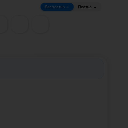
Бесплатно ✓
Платно →