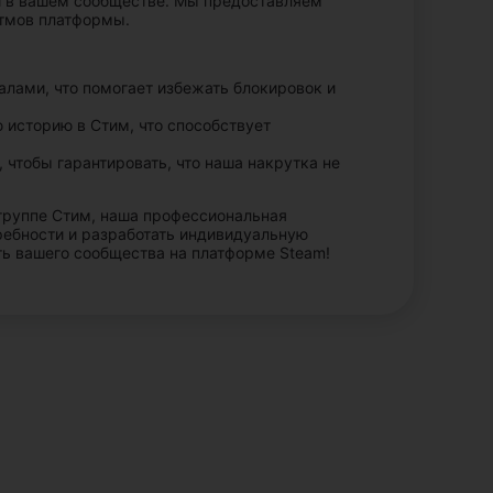
ти в вашем сообществе. Мы предоставляем
итмов платформы.
лами, что помогает избежать блокировок и
 историю в Стим, что способствует
чтобы гарантировать, что наша накрутка не
 группе Стим, наша профессиональная
требности и разработать индивидуальную
ть вашего сообщества на платформе Steam!