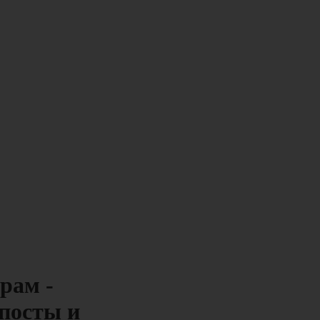
рам -
посты и