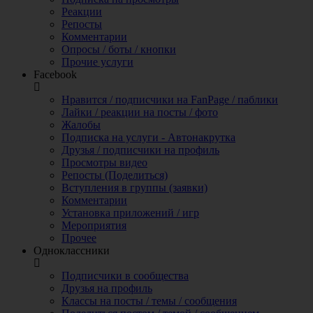
Реакции
Репосты
Комментарии
Опросы / боты / кнопки
Прочие услуги
Facebook
Нравится / подписчики на FanPage / паблики
Лайки / реакции на посты / фото
Жалобы
Подписка на услуги - Автонакрутка
Друзья / подписчики на профиль
Просмотры видео
Репосты (Поделиться)
Вступления в группы (заявки)
Комментарии
Установка приложений / игр
Мероприятия
Прочее
Одноклассники
Подписчики в сообщества
Друзья на профиль
Классы на посты / темы / сообщения