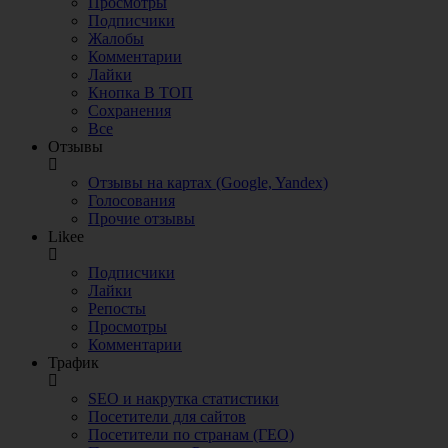
Просмотры
Подписчики
Жалобы
Комментарии
Лайки
Кнопка В ТОП
Сохранения
Все
Отзывы
Отзывы на картах (Google, Yandex)
Голосования
Прочие отзывы
Likee
Подписчики
Лайки
Репосты
Просмотры
Комментарии
Трафик
SEO и накрутка статистики
Посетители для сайтов
Посетители по странам (ГЕО)