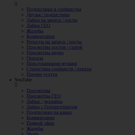
Подписчики в сообщества
Друзья / подписчики
Лайки на записи / посты
Лайки ГЕО
Жалобы
Комментарии
Репосты на записи / посты
Просмотры постов / статей
Просмотры видео
Опросы
Прослушивания музыки
Статистика сообществ / охваты
Прочие услуги
YouTube
Просмотры
Просмотры ГЕО
Лайки / дизлайки
Лайки с Геотаргетингом
Подписчики на канал
Комментарии
Прямой эфир
Жалобы
Shorts