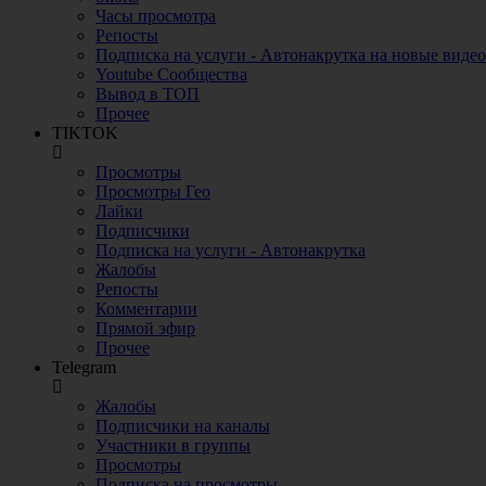
Часы просмотра
Репосты
Подписка на услуги - Автонакрутка на новые видео
Youtube Сообщества
Вывод в ТОП
Прочее
TIKTOK
Просмотры
Просмотры Гео
Лайки
Подписчики
Подписка на услуги - Автонакрутка
Жалобы
Репосты
Комментарии
Прямой эфир
Прочее
Telegram
Жалобы
Подписчики на каналы
Участники в группы
Просмотры
Подписка на просмотры