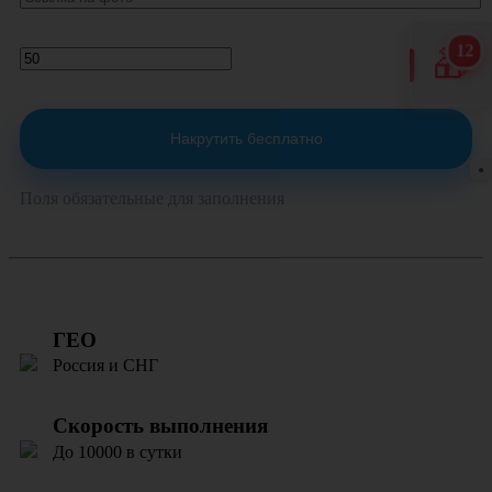
12
🎁
Накрутить бесплатно
●
Поля обязательные для заполнения
ГЕО
Россия и СНГ
Скорость выполнения
До 10000 в сутки