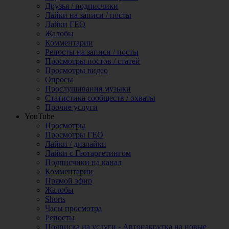
Друзья / подписчики
Лайки на записи / посты
Лайки ГЕО
Жалобы
Комментарии
Репосты на записи / посты
Просмотры постов / статей
Просмотры видео
Опросы
Прослушивания музыки
Статистика сообществ / охваты
Прочие услуги
YouTube
Просмотры
Просмотры ГЕО
Лайки / дизлайки
Лайки с Геотаргетингом
Подписчики на канал
Комментарии
Прямой эфир
Жалобы
Shorts
Часы просмотра
Репосты
Подписка на услуги - Автонакрутка на новые