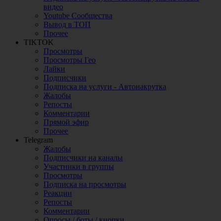
видео
Youtube Сообщества
Вывод в ТОП
Прочее
TIKTOK
Просмотры
Просмотры Гео
Лайки
Подписчики
Подписка на услуги - Автонакрутка
Жалобы
Репосты
Комментарии
Прямой эфир
Прочее
Telegram
Жалобы
Подписчики на каналы
Участники в группы
Просмотры
Подписка на просмотры
Реакции
Репосты
Комментарии
Опросы / боты / кнопки