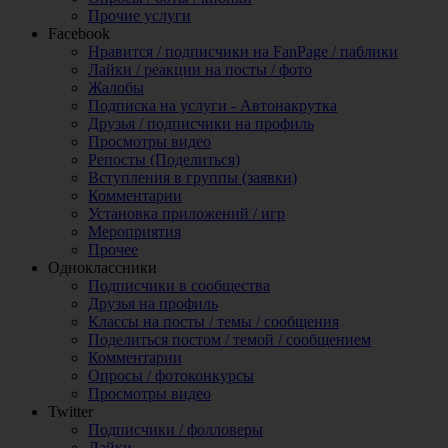
Прочие услуги
Facebook
Нравится / подписчики на FanPage / паблики
Лайки / реакции на посты / фото
Жалобы
Подписка на услуги - Автонакрутка
Друзья / подписчики на профиль
Просмотры видео
Репосты (Поделиться)
Вступления в группы (заявки)
Комментарии
Установка приложений / игр
Мероприятия
Прочее
Одноклассники
Подписчики в сообщества
Друзья на профиль
Классы на посты / темы / сообщения
Поделиться постом / темой / сообщением
Комментарии
Опросы / фотоконкурсы
Просмотры видео
Twitter
Подписчики / фолловеры
Лайки