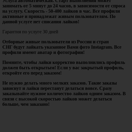
Услуга автоматическая. Старт выполнения может
занимать от 5 минут до 24 часов, в зависимости от спроса
на услугу. Скорость - 50-400 лайков в час. Все профили
активные и принадлежат живым пользователям. По
данной услуге нет списания лайков!
Гарантия по услуге 30 дней
Отборные живые пользователи из России и стран
СНГ будут лайкать указанное Вами фото Instagram. Все
профили имеют аватар и фотографии!
Помните, чтобы лайки корректно выполнились профиль
должен быть открытым! Если у вас закрытый профиль,
откройте его перед заказом!
Не нужно делать много мелких заказов. Такие заказы
зависнут и лайки перестанут делаться вовсе. Сразу
заказывайте нужное количество лайков одним заказом. В
связи с высокой скоростью лайков может делаться
больше, чем заказано!