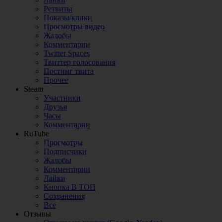
Ретвиты
Показы/клики
Просмотры видео
Жалобы
Комментарии
Twitter Spaces
Твиттер голосования
Постинг твита
Прочее
Steam
Участники
Друзья
Часы
Комментарии
RuTube
Просмотры
Подписчики
Жалобы
Комментарии
Лайки
Кнопка В ТОП
Сохранения
Все
Отзывы