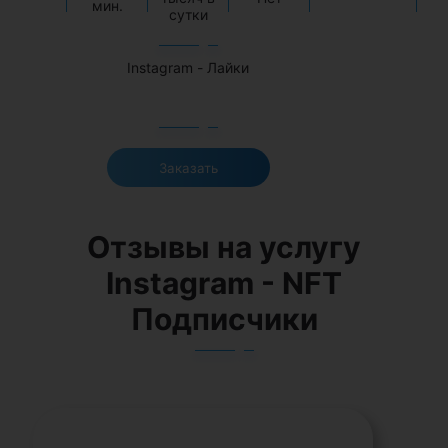
мин.
м
сутки
Instagram - Лайки
Заказать
Отзывы на услугу
Instagram - NFT
Подписчики